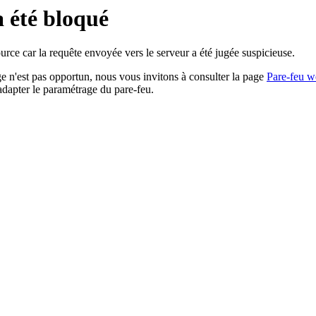
a été bloqué
rce car la requête envoyée vers le serveur a été jugée suspicieuse.
age n'est pas opportun, nous vous invitons à consulter la page
Pare-feu w
adapter le paramétrage du pare-feu.